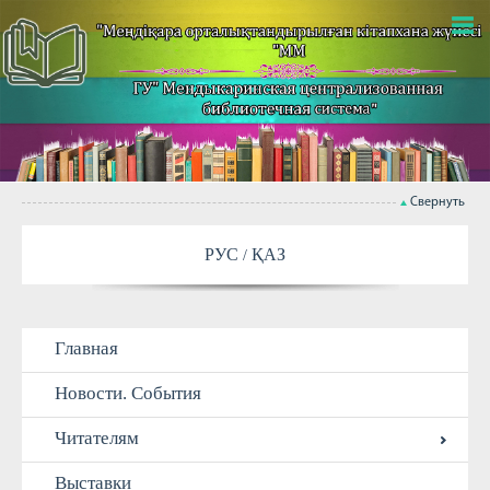
Свернуть
РУС
ҚАЗ
Главная
Новости. События
Читателям
Выставки