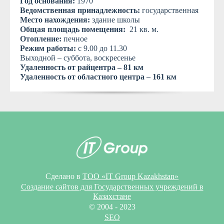
Год основания:
1970
Ведомственная принадлежность:
государственная
Место нахождения:
здание школы
Общая площадь помещения:
21 кв. м.
Отопление:
печное
Режим работы:
с 9.00 до 11.30
Выходной – суббота, воскресенье
Удаленность от райцентра – 81 км
Удаленность от областного центра – 161 км
Сделано в
ТОО «IT Group Kazakhstan»
Создание сайтов для Государственных учреждений в
Казахстане
© 2004 - 2023
SEO