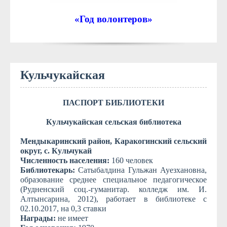
«Год волонтеров»
Кульчукайская
ПАСПОРТ БИБЛИОТЕКИ
Кульчукайская
сельская библиотека
Мендыкаринский район,
Каракогинский
сельский
округ, с.
Кульчукай
Численность населения:
160 человек
Библиотекарь
:
Сатыбалдина Гульжан Ауезхановна,
образование среднее специальное педагогическое
(Рудненский соц.-гуманитар. колледж им. И.
Алтынсарина, 2012), работает в библиотеке с
02.10.2017, на 0,3 ставки
Награды:
не имеет