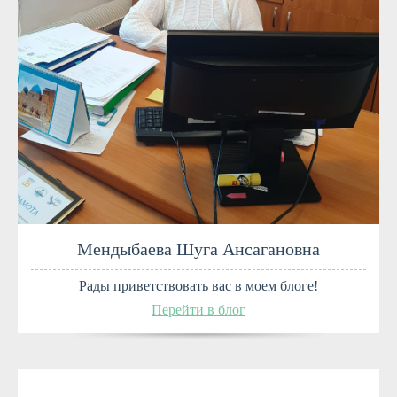
Мендыбаева Шуга Ансагановна
Рады приветствовать вас в моем блоге!
Перейти в блог