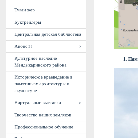
Выставки
Проспекты изданий
Краеведение
Туған жер
Буктрейлеры
1. Па
Центральная детская библиотека
Анонс!!!
Культурное наследие
Мендыкаринского района
Историческое краеведение в
памятниках архитектуры и
скульптуре