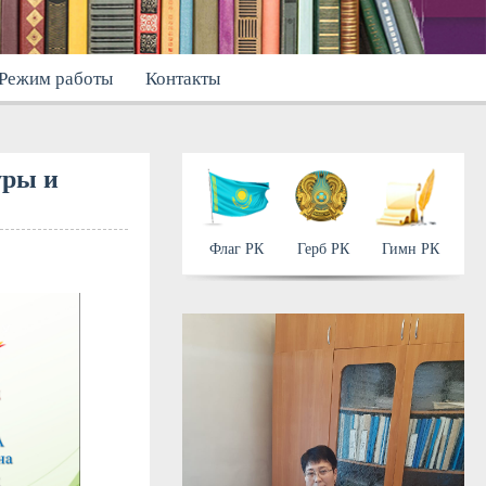
Режим работы
Контакты
уры и
Флаг РК
Герб 