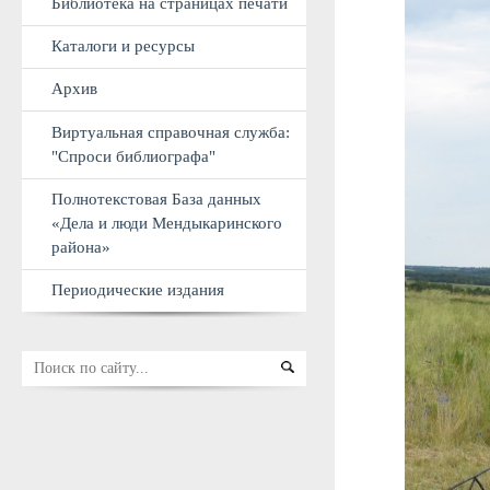
Виртуальные выставки
Творчество наших земляков
Профессиональное обучение
Библиотека на страницах печати
Каталоги и ресурсы
Архив
Виртуальная справочная служба:
"Спроси библиографа"
Полнотекстовая База данных
«Дела и люди Мендыкаринского
района»
Периодические издания