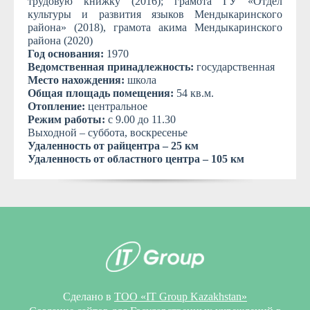
трудовую книжку (2016); грамота ГУ «Отдел
культуры и развития языков Мендыкаринского
района» (2018), грамота акима Мендыкаринского
района (2020)
Год основания:
1970
Ведомственная принадлежность:
государственная
Место нахождения:
школа
Общая площадь помещения:
54 кв.м.
Отопление:
центральное
Режим работы:
с 9.00 до 11.30
Выходной – суббота, воскресенье
Удаленность от райцентра – 25 км
Удаленность от областного центра – 105 км
Сделано в
ТОО «IT Group Kazakhstan»