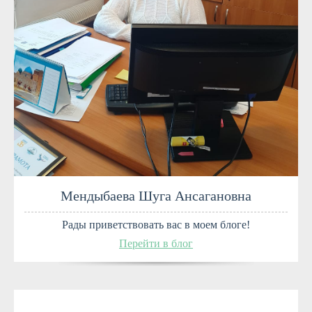
Мендыбаева Шуга Ансагановна
Рады приветствовать вас в моем блоге!
Перейти в блог