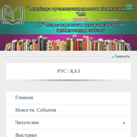
Свернуть
РУС
ҚАЗ
Главная
Новости. События
Читателям
Выставки