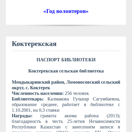
«Год волонтеров»
Коктерекская
ПАСПОРТ БИБЛИОТЕКИ
Коктерекская
сельская библиотека
Мендыкаринский район,
Ломоносовский
сельский
округ, с.
Коктерек
Численность населения:
256 человек
Библиотекарь
:
Калмакова Гульнар Сагумбаевна,
образование среднее, работает в библиотеке с
1.10.2001, на 0,3 ставки
Награды:
грамота акима района (2013);
благодарность в честь 25-летия Независимости
Республики Казахстан с занесением записи в